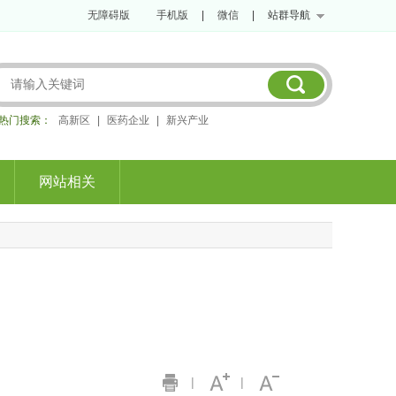
无障碍版
手机版
|
微信
|
站群导航
热门搜索：
高新区
|
医药企业
|
新兴产业
网站相关
|
|