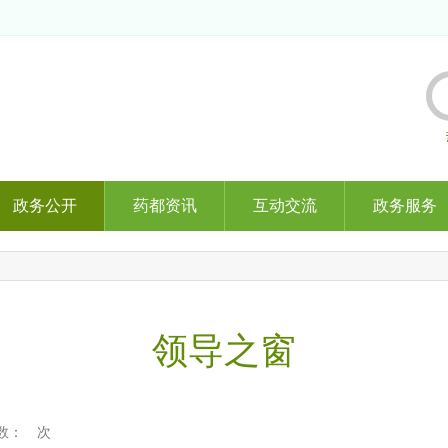
政务公开
药都资讯
互动交流
政务服务
领导之窗
数：
次