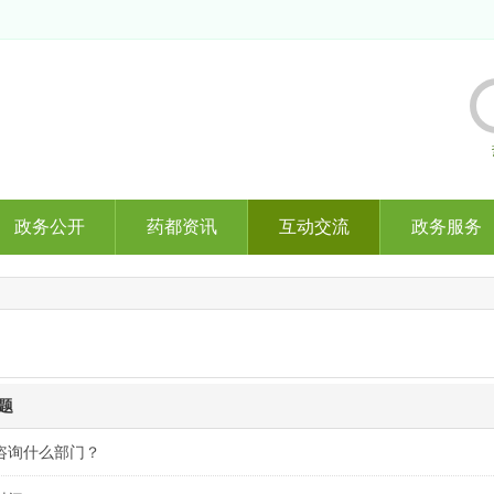
政务公开
药都资讯
互动交流
政务服务
题
咨询什么部门？