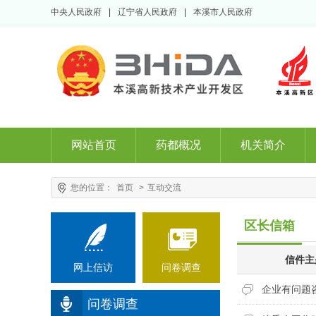
中央人民政府
|
辽宁省人民政府
|
本溪市人民政府
网站首页
药都概况
机关简介
您的位置：
首页
>
互动交流
区长信箱
信件主
网上信访
问卷调查
企业有问题
问卷调查