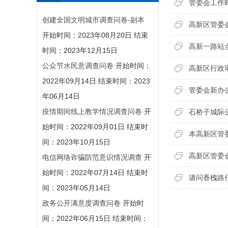
管委会工作
创建全国文明城市调查问卷-副本
高新区管委
开始时间：
2023年08月20日
结束
高新一路站
时间：
2023年12月15日
公众节水民意调查问卷
开始时间：
高新区行政
2022年09月14日
结束时间：
2023
管委会新办
年06月14日
疫情期间线上教学情况调查问卷
开
石桥子城际
始时间：
2022年09月01日
结束时
本高新区管
间：
2023年10月15日
高新区管委
电信网络诈骗防范意识情况调查
开
始时间：
2022年07月14日
结束时
请问香槐路
间：
2023年05月14日
政务公开满意度调查问卷
开始时
间：
2022年06月15日
结束时间：