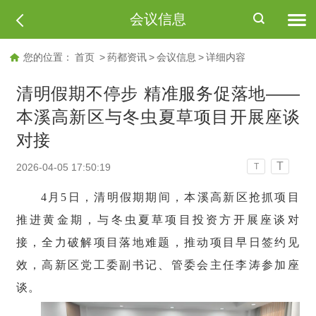
会议信息
您的位置：
首页
>
药都资讯
>
会议信息
>
详细内容
清明假期不停步 精准服务促落地——
本溪高新区与冬虫夏草项目开展座谈
对接
T
2026-04-05 17:50:19
T
4月5日，清明假期期间，本溪高新区抢抓项目
推进黄金期，与冬虫夏草项目投资方开展座谈对
接，全力破解项目落地难题，推动项目早日签约见
效，高新区党工委副书记、管委会主任李涛参加座
谈。