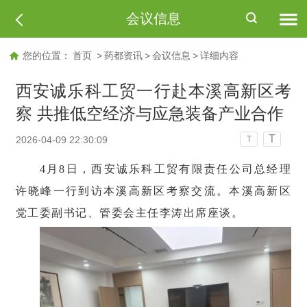
会议信息
您的位置：
首页
>
药都资讯
>
会议信息
>
详细内容
西安诚乐科工贸一行赴本溪高新区考
察 共推低空经济与应急装备产业合作
T
2026-04-09 22:30:09
T
4月8日，西安诚乐科工贸有限责任公司总经理
许晓峰一行到访本溪高新区考察交流。本溪高新区
党工委副书记、管委会主任李涛出席座谈。