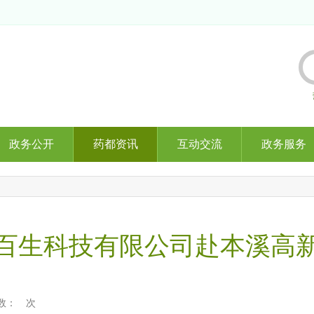
政务公开
药都资讯
互动交流
政务服务
百生科技有限公司赴本溪高
数：
次