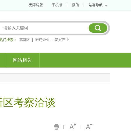
无障碍版
手机版
|
微信
|
站群导航
热门搜索：
高新区
|
医药企业
|
新兴产业
网站相关
新区考察洽谈
|
|