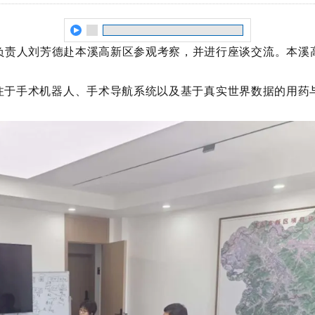
司负责人刘芳德赴本溪高新区参观考察，并进行座谈交流。本溪
注于手术机器人、手术导航系统以及基于真实世界数据的用药