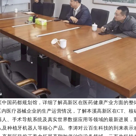
区中国药都规划馆，详细了解高新区在医药健康产业方面的整
区内医疗器械企业的生产运营情况，了解本溪高新区在CT、核
器人、手术导航系统及真实世界数据应用等领域的最新进展，
人及种植牙机器人等核心产品。李涛对云百生科技的到来表示