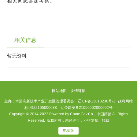
相关同志参加考察。
相关信息
暂无资料
网站地图
友情链接
主办：本溪高新技术产业开发区管理委员会
辽ICP备13013236号-1
政府网站
标识码2105000038 辽公网安备21050502000002号
Copyright © 2014-2022 Powered by Cnmc.Gov.Cn，中国药都 All Rights
Reserved. 版权所有，未经许可，不得复制、转载
电脑版