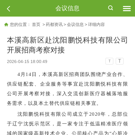
会议信息
您的位置：
首页
>
药都资讯
>
会议信息
>
详细内容
本溪高新区赴沈阳鹏悦科技有限公司
开展招商考察对接
T
2026-04-15 18:00:49
T
4月14日，本溪高新区招商团队围绕产业合作、
供应链配套、企业服务等事宜赴沈阳鹏悦科技有限
公司开展考察对接，深入交流创新医疗器械落地服
务需求，以及本土替代供应链相关事宜。
沈阳鹏悦科技有限公司成立于2020年，总部位
于辽宁沈抚示范区，是一家专注于低温精准医疗领
域的国家级高新技术企业。公司核心产品为“心脏冷