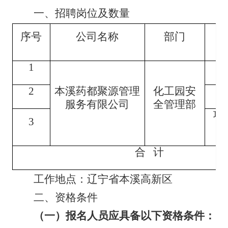
一、
招聘岗位及数量
序号
公司名称
部门
1
2
本溪药都聚源管理
化工园安
服务有限公司
全管理部
项
3
合
计
工作地点：辽宁省本溪高新区
二、
资格条件
（一）报名人员应具备以下资格条件：