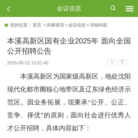
会议信息
您的位置：
首页
>
药都资讯
>
会议信息
>
详细内容
本溪高新区国有企业2025年 面向全国
公开招聘公告
T
2025-05-12 15:01:40
T
本溪高新区为国家级高新区，地处沈阳
现代化都市圈核心地带区及辽东绿色经济示
范区。因业务拓展，现秉承
“公开、公正、
竞争、择优”的原则，
面向社会进行优秀人
才
公开招聘
，具体内容如下：