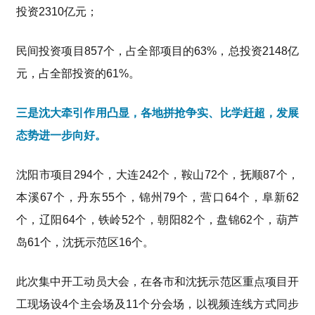
投资2310亿元；
民间投资项目857个，占全部项目的63%，总投资2148亿
元，占全部投资的61%。
三是沈大牵引作用凸显，各地拼抢争实、比学赶超，发展
态势进一步向好。
沈阳市项目294个，大连242个，鞍山72个，抚顺87个，
本溪67个，丹东55个，锦州79个，营口64个，阜新62
个，辽阳64个，铁岭52个，朝阳82个，盘锦62个，葫芦
岛61个，沈抚示范区16个。
此次集中开工动员大会，在各市和沈抚示范区重点项目开
工现场设4个主会场及11个分会场，以视频连线方式同步