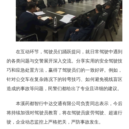
在互动环节，驾驶员们踊跃提问，就日常驾驶中遇到
的各类问题与交警展开深入交流。分享实用的安全驾驶技
巧和应急处置方法，赢得了驾驶员们的一致好评。例如，
针对公交车在复杂路况下的转弯技巧、如何避免视线盲区
造成的事故等问题，民警们都给出了专业且详细的建议。
本溪药都智行中达交通有限公司负责同志表示，今后
将持续加强对驾驶员教育，将在驾驶员疲劳驾驶、超速行
驶，企业动态监控上严格把关，严防事故发生。