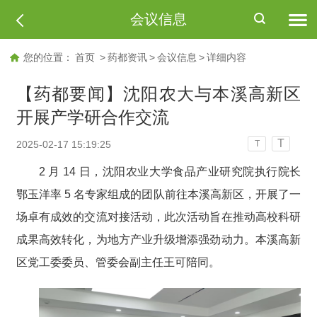
会议信息
您的位置：
首页
>
药都资讯
>
会议信息
>
详细内容
【药都要闻】沈阳农大与本溪高新区
开展产学研合作交流
T
2025-02-17 15:19:25
T
2 月 14 日，沈阳农业大学食品产业研究院执行院长
鄂玉洋率 5 名专家组成的团队前往本溪高新区，开展了一
场卓有成效的交流对接活动，此次活动旨在推动高校科研
成果高效转化，为地方产业升级增添强劲动力。本溪高新
区党工委委员、管委会副主任王可陪同。