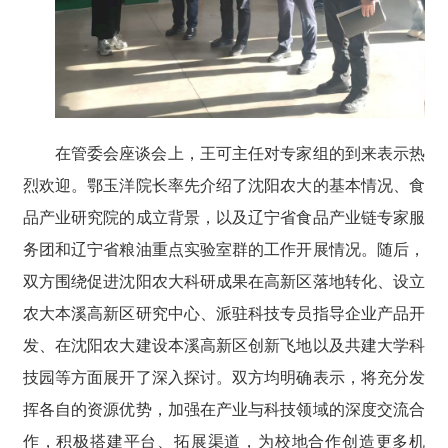
在管委会座谈会上，王可主任对专家组的到来表示热
烈欢迎。鄂玉洋院长率先介绍了沈阳农大的基本情况、食
品产业研究院的成立背景，以及辽宁省食品产业链专家服
务团和辽宁省粮油重点实验室群的工作开展情况。随后，
双方围绕促进沈阳农大科研成果在高新区落地转化、设立
农大本溪高新区研究中心、派驻科技专员指导企业产品开
发、在沈阳农大建设本溪高新区创新飞地以及共建大学科
技园等方面展开了深入探讨。双方均明确表示，将充分发
挥各自的资源优势，加强在产业与科技领域的深度交流合
作，积极搭建平台、拓展渠道，为校地合作创造更多机