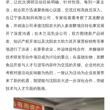
求，让此次调研活动目标明确、针对性强。每到一家企
业，校企双方迅速聚焦核心议题，交流过程高效且深入。
在辽宁新高制药有限公司，专家组着重考察了其发酵设
备，并就该公司承接沈阳农大的人参发酵项目转化事宜展
开了深度沟通；在木兰花乳业公司，双方围绕新产品研
发、知识产权开发以及沈阳农大助力其开展贯标销售等事
项进行了洽谈；在寨香农业，外泌体提纯合作、米糠储存
技术研发等合作项目成为讨论的重点；在嘉德生物，发酵
食品开发与人才引进等内容作为交流的关键。企业对此次
考察对接活动反响极为热烈，一致认为活动为企业发展带
来了新的机遇，期望能与沈阳农大进一步深化合作，突破
技术与人才方面的瓶颈。