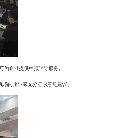
并可为企业提供申报辅导服务。
现场向企业家充分征求意见建议。