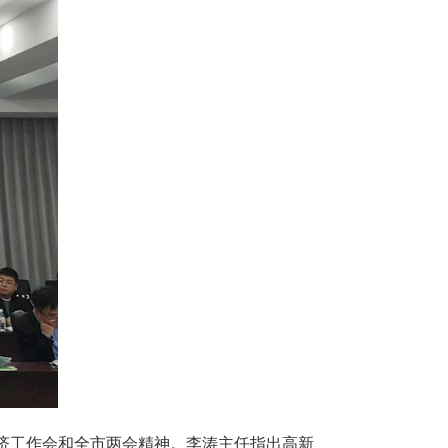
济工作会和全市两会精神。李涛主任指出高新