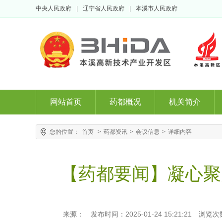
中央人民政府
|
辽宁省人民政府
|
本溪市人民政府
网站首页
药都概况
机关简介
您的位置：
首页
>
药都资讯
>
会议信息
>
详细内容
【药都要闻】凝心聚
来源：
发布时间：2025-01-24 15:21:21
浏览次