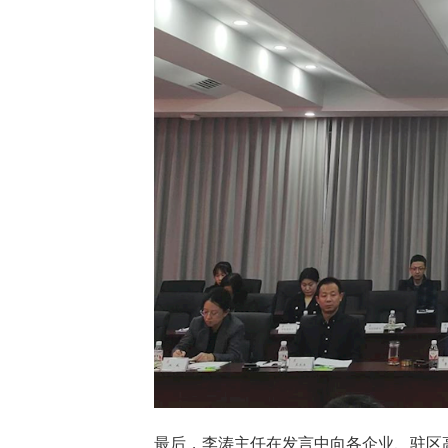
最后，李涛主任在发言中向各企业、驻区