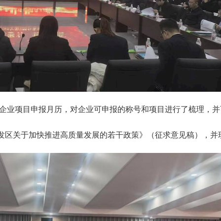
5版企业项目申报月历，对企业可申报的称号和项目进行了梳理，
发区关于加快推进高质量发展的若干政策》（征求意见稿），并