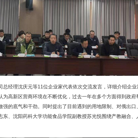
司总经理沈庆元等11位企业家代表依次交流发言，详细介绍企
认为高新区营商环境在不断优化，过去一年在多个方面得到政府
做强的底气和干劲。同时提出了目前遇到的用地限制、对俄出口
志东、沈阳药科大学功能食品学院副教授苏光悦围绕产教融合、