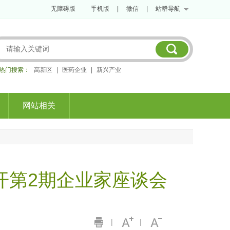
无障碍版
手机版
|
微信
|
站群导航
热门搜索：
高新区
|
医药企业
|
新兴产业
网站相关
开第2期企业家座谈会
|
|