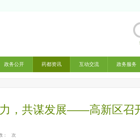
政务公开
药都资讯
互动交流
政务服务
力，共谋发展——高新区召
数：
次