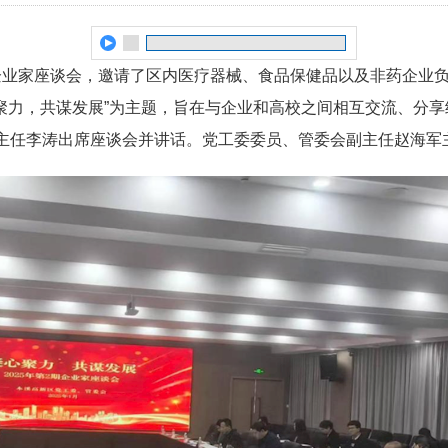
2期企业家座谈会，邀请了区内医疗器械、食品保健品以及非药企
心聚力，共谋发展”为主题，旨在与企业和高校之间相互交流、分
主任李涛出席座谈会并讲话。党工委委员、管委会副主任赵海军