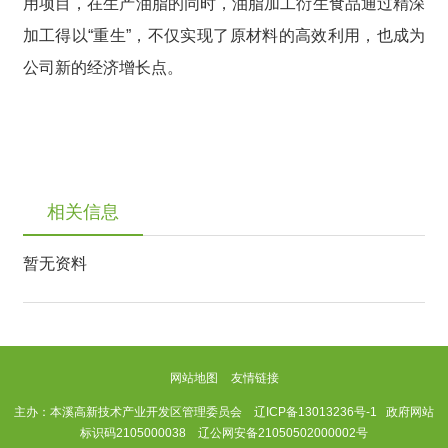
用项目，在生产油脂的同时，油脂加工衍生食品通过精深
加工得以“重生”，不仅实现了原材料的高效利用，也成为
公司新的经济增长点。
相关信息
暂无资料
网站地图
友情链接
主办：本溪高新技术产业开发区管理委员会
辽ICP备13013236号-1
政府网站
标识码2105000038 辽公网安备21050502000002号