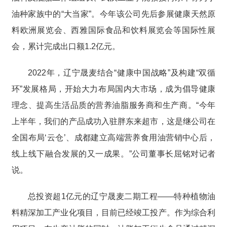
油种家族中的“大当家”。今年该公司先后参展健康天然原
料欧洲展览会、西雅国际食品和饮料展览会等国际性展
会，累计完成出口额1.2亿元。
2022年，辽宁晟麦结合“健康中国战略”及构建“双循
环”发展格局，开始大力布局国内大市场，成为倡导健康
理念、提高生活品质的营养油脂服务商和生产商。“今年
上半年，我们的产品成功入驻胖东来超市，这是继公司在
全国布局‘云仓’、成都建立高端营养食用油营销中心后，
线上线下融合发展的又一成果。”公司董事长屈铭对记者
说。
总投资超1亿元的辽宁晟麦二期工程——特种植物油
料精深加工产业化项目，目前已经竣工投产。作为综合利