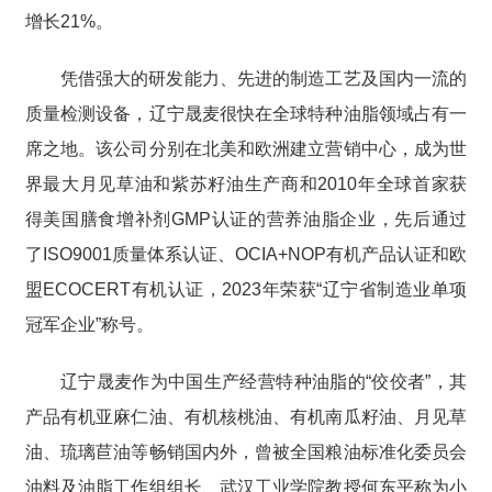
增长21%。
凭借强大的研发能力、先进的制造工艺及国内一流的
质量检测设备，辽宁晟麦很快在全球特种油脂领域占有一
席之地。该公司分别在北美和欧洲建立营销中心，成为世
界最大月见草油和紫苏籽油生产商和2010年全球首家获
得美国膳食增补剂GMP认证的营养油脂企业，先后通过
了ISO9001质量体系认证、OCIA+NOP有机产品认证和欧
盟ECOCERT有机认证，2023年荣获“辽宁省制造业单项
冠军企业”称号。
辽宁晟麦作为中国生产经营特种油脂的“佼佼者”，其
产品有机亚麻仁油、有机核桃油、有机南瓜籽油、月见草
油、琉璃苣油等畅销国内外，曾被全国粮油标准化委员会
油料及油脂工作组组长、武汉工业学院教授何东平称为小