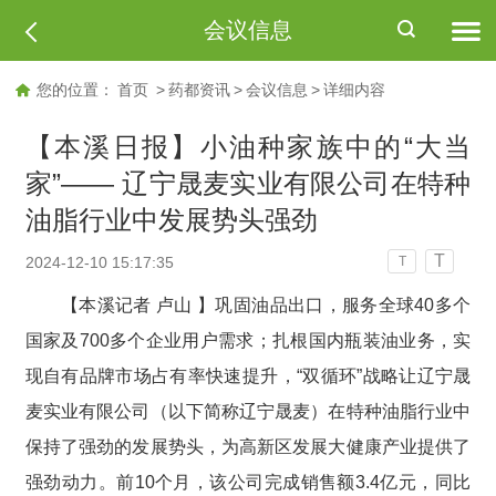
会议信息
您的位置：
首页
>
药都资讯
>
会议信息
>
详细内容
【本溪日报】小油种家族中的“大当
家”—— 辽宁晟麦实业有限公司在特种
油脂行业中发展势头强劲
T
2024-12-10 15:17:35
T
【本溪记者 卢山 】巩固油品出口，服务全球40多个
国家及700多个企业用户需求；扎根国内瓶装油业务，实
现自有品牌市场占有率快速提升，“双循环”战略让辽宁晟
麦实业有限公司（以下简称辽宁晟麦）在特种油脂行业中
保持了强劲的发展势头，为高新区发展大健康产业提供了
强劲动力。前10个月，该公司完成销售额3.4亿元，同比