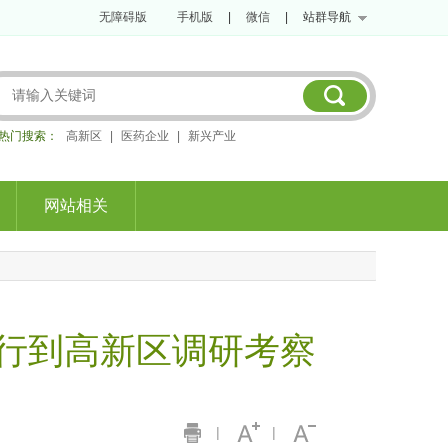
无障碍版
手机版
|
微信
|
站群导航
热门搜索：
高新区
|
医药企业
|
新兴产业
网站相关
行到高新区调研考察
|
|