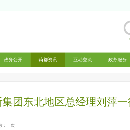
政务公开
药都资讯
互动交流
政务服务
斯集团东北地区总经理刘萍一
数：
次