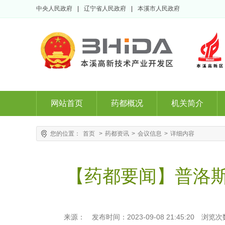
中央人民政府
|
辽宁省人民政府
|
本溪市人民政府
网站首页
药都概况
机关简介
您的位置：
首页
>
药都资讯
>
会议信息
>
详细内容
【药都要闻】普洛
来源：
发布时间：2023-09-08 21:45:20
浏览次