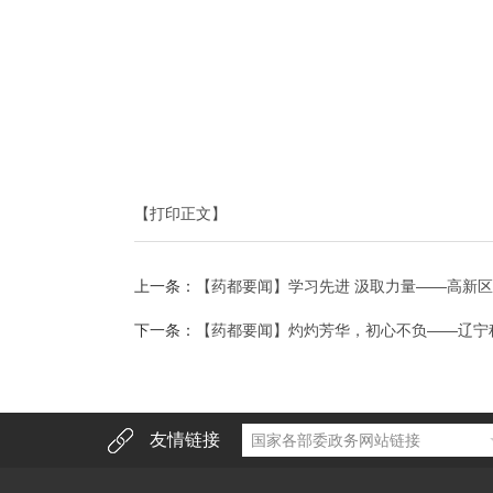
【打印正文】
上一条：
【药都要闻】学习先进 汲取力量——高新
下一条：
【药都要闻】灼灼芳华，初心不负——辽宁
友情链接
国家各部委政务网站链接