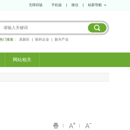
无障碍版
手机版
|
微信
|
站群导航
热门搜索：
高新区
|
医药企业
|
新兴产业
网站相关
|
|