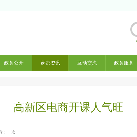
政务公开
药都资讯
互动交流
政务服务
高新区电商开课人气旺
数：
次