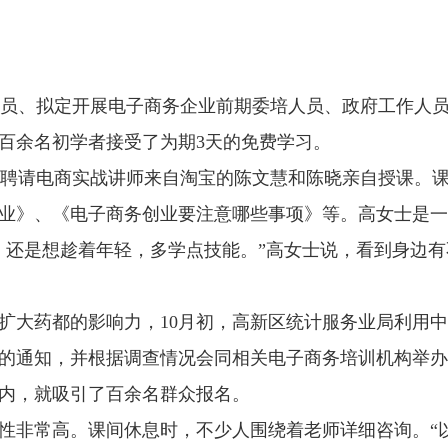
业人员、拟定开展电子商务企业前期委培人员、政府工作人
百余名初学者接受了为期3天的免费学习。
聘请电商实战讲师来自淘宝的陈文慧和陈晓亲自授课。课
业》、《电子商务创业要注意哪些事项》等。高女士是一
，还是想趁着年轻，多学点技能。”高女士说，看到身边
大药都的影响力，10月初，高新区统计服务业局利用中
的通知，并根据调查情况会同相关电子商务培训机构举办
间内，就吸引了百余名群众报名。
非常高。课间休息时，不少人围绕着老师详细咨询。“