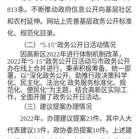
813
条。不断推动政府信息公开向基层社区
和农村延伸。网站上完善基层政务公开标准
化、规范化目录。
（二）“5.15”政务公开日活动情况
因高新区
2022年
进行体制机制改革，
2022年“5·15”政务公开日活动与市政务公开
办在线上合并进行，秉承
积极筹备、统一部
署，以“
深化政务公开、助推行政决策科学
化、民主化、法治化
政务服务标准化、规
范化、便民化
”为主题，结合高新区实际工
作，全面开展了政务公开日活动。
（三）建议提案办理情况
202
2
年，办理建议提案
23
件。其中人大
代表建议
13
件，政协委员提案
10
件。上述建