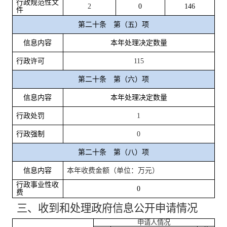
行政规范性文
2
0
146
件
第二十条 第（五）项
信息内容
本年处理决定数量
行政许可
1
15
第二十条 第（六）项
信息内容
本年处理决定数量
行政处罚
1
行政强制
0
第二十条 第（八）项
信息内容
本年收费金额（单位：万元）
行政事业性收
0
费
三、收到和处理政府信息公开申请情况
申请人情况