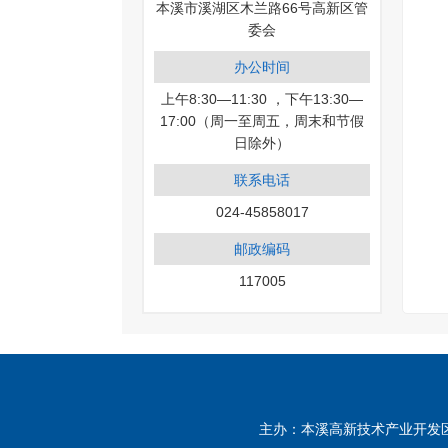
本溪市溪湖区木兰路66号高新区管
委会
办公时间
上午8:30—11:30 ，下午13:30—
17:00（周一至周五，周末和节假
日除外）
联系电话
024-45858017
邮政编码
117005
主办：本溪高新技术产业开