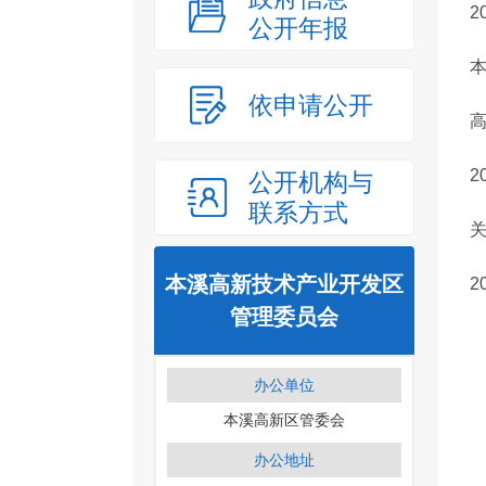
2
公开年报
本
依申请公开
高
2
公开机构与
联系方式
关
本溪高新技术产业开发区
2
管理委员会
办公单位
本溪高新区管委会
办公地址