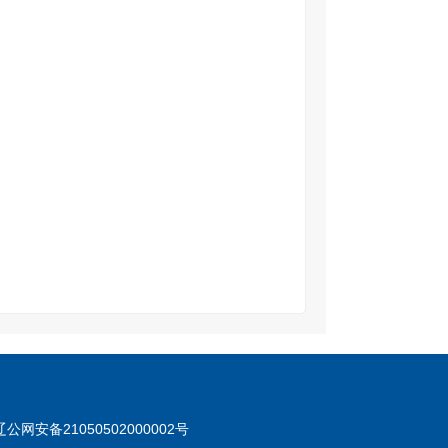
网安备21050502000002号