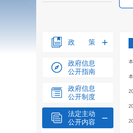
政策
政府信息
公开指南
本
政府信息
2
公开制度
2
法定主动
公开内容
2