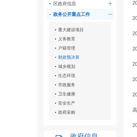
2
区政府信息
政务公开重点工作
重大建设项目
义务教育
户籍管理
2
财政预决算
城乡规划
生态环境
市政服务
卫生健康
2
安全生产
高
政府采购
2
政府信息