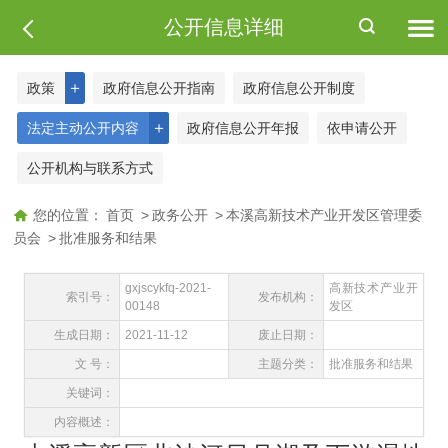
公开信息详细
＋
政策
政府信息公开指南
政府信息公开制度
＋
法定主动公开内容
政府信息公开年报
依申请公开
公开机构与联系方式
您的位置：
首页
>
政务公开
>
本溪高新技术产业开发区管理委
员会
>
批准服务和结果
gxjscykfq-2021-
高新技术产业开
索引号：
发布机构：
00148
发区
生成日期：
2021-11-12
废止日期：
文 号：
主题分类：
批准服务和结果
关键词：
内容概述：