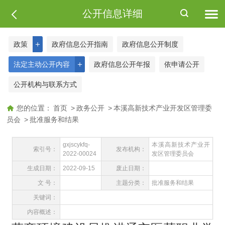
公开信息详细
＋
政策
政府信息公开指南
政府信息公开制度
＋
法定主动公开内容
政府信息公开年报
依申请公开
公开机构与联系方式
您的位置：
首页
>
政务公开
>
本溪高新技术产业开发区管理委
员会
>
批准服务和结果
gxjscykfq-
本溪高新技术产业开
索引号：
发布机构：
2022-00024
发区管理委员会
生成日期：
2022-09-15
废止日期：
文 号：
主题分类：
批准服务和结果
关键词：
内容概述：