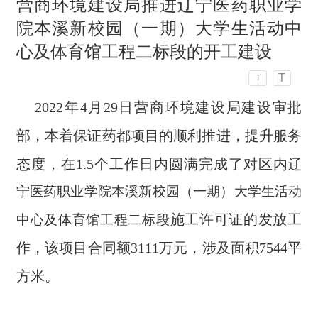
营商环境建设局推进辽宁医药职业学
院本溪新校园（一期）大学生活动中
心及体育馆工程二标段的开工建设
T
T
2022年4月29日营商环境建设局建设审批
部，本着保证药都项目的顺利推进，提升服务
态度，在1.5个工作日内圆满完成了
对区内
辽
宁医药职业学院本溪新校园（一期）大学生活动
施工许可证的发放工
中心及体育馆工程二标段
作，
该项目合同额
3111万元
，
涉及
面积
7544平
方米
。