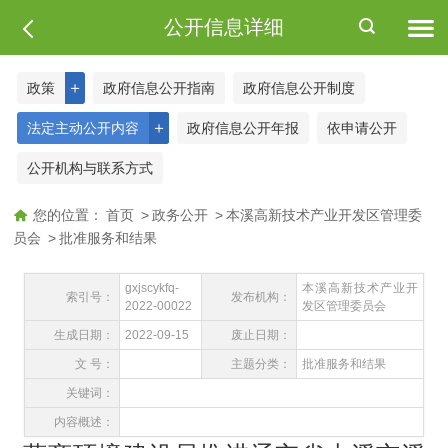
公开信息详细
＋
政策
政府信息公开指南
政府信息公开制度
＋
法定主动公开内容
政府信息公开年报
依申请公开
公开机构与联系方式
您的位置：
首页
>
政务公开
>
本溪高新技术产业开发区管理委
员会
>
批准服务和结果
gxjscykfq-
本溪高新技术产业开
索引号：
发布机构：
2022-00022
发区管理委员会
生成日期：
2022-09-15
废止日期：
文 号：
主题分类：
批准服务和结果
关键词：
内容概述：