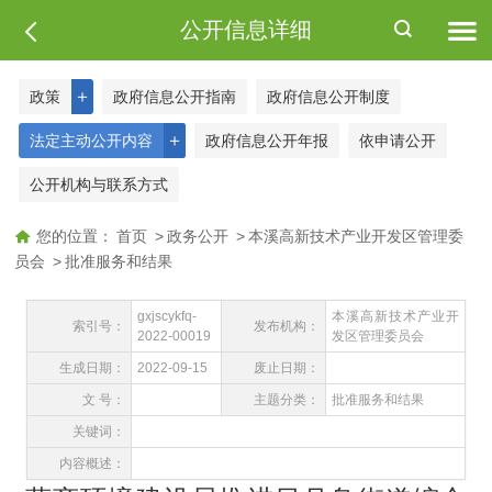
公开信息详细
＋
政策
政府信息公开指南
政府信息公开制度
＋
法定主动公开内容
政府信息公开年报
依申请公开
公开机构与联系方式
您的位置：
首页
>
政务公开
>
本溪高新技术产业开发区管理委
员会
>
批准服务和结果
gxjscykfq-
本溪高新技术产业开
索引号：
发布机构：
2022-00019
发区管理委员会
生成日期：
2022-09-15
废止日期：
文 号：
主题分类：
批准服务和结果
关键词：
内容概述：