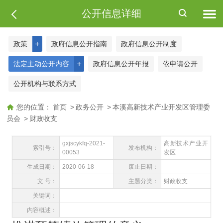
公开信息详细
＋
政策
政府信息公开指南
政府信息公开制度
＋
法定主动公开内容
政府信息公开年报
依申请公开
公开机构与联系方式
您的位置：
首页
>
政务公开
>
本溪高新技术产业开发区管理委
员会
>
财政收支
gxjscykfq-2021-
高新技术产业开
索引号：
发布机构：
00053
发区
生成日期：
2020-06-18
废止日期：
文 号：
主题分类：
财政收支
关键词：
内容概述：