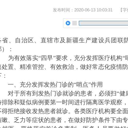
发布时间：2020-06-13 10:03:31
【字
各省、自治区、直辖市及新疆生产建设兵团联
部）：
为有效落实“四早”要求，充分发挥医疗机构“
速处置、精准管控、有效救治，做好常态化疫情
下：
一、充分发挥发热门诊的“哨点”作用
对于所有到发热门诊就诊的患者，必须扫“健康
待排除和疑似病例要第一时间进行隔离医学观察
不得拒绝接收发热患者就诊。各类医疗机构要全
咳嗽、乏力等症状的患者，在做好防护条件下由