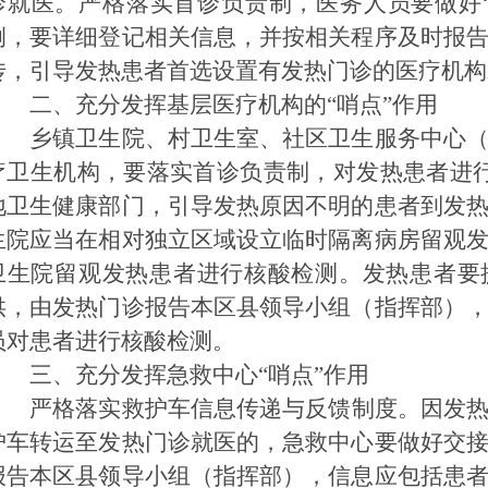
诊就医。严格落实首诊负责制，医务人员要做好
例，要详细登记相关信息，并按相关程序及时报
传，引导发热患者首选设置有发热门诊的医疗机构
二、充分发挥基层医疗机构的“哨点”作用
乡镇卫生院、村卫生室、社区卫生服务中心（
疗卫生机构，要落实首诊负责制，对发热患者进
地卫生健康部门，引导发热原因不明的患者到发
生院应当在相对独立区域设立临时隔离病房留观
卫生院留观发热患者进行核酸检测。发热患者要
供，由发热门诊报告本区县领导小组（指挥部）
员对患者进行核酸检测。
三、充分发挥急救中心“哨点”作用
严格落实救护车信息传递与反馈制度。因发热拨打“
护车转运至发热门诊就医的，急救中心要做好交
报告本区县领导小组（指挥部），信息应包括患