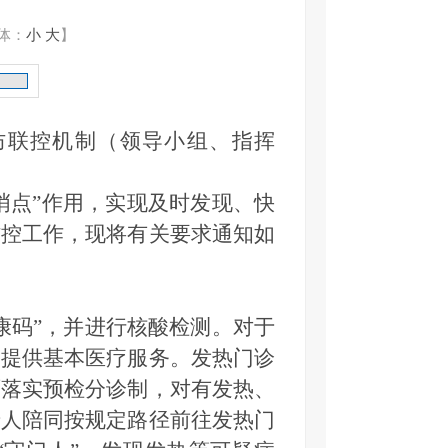
体：
小
大
】
防联控机制（领导小组、指挥
哨点”作用，实现及时发现、快
防控工作，现将有关要求通知如
码”，并进行核酸检测。对于
，提供基本医疗服务。发热门诊
面落实预检分诊制，对有发热、
专人陪同按规定路径前往发热门