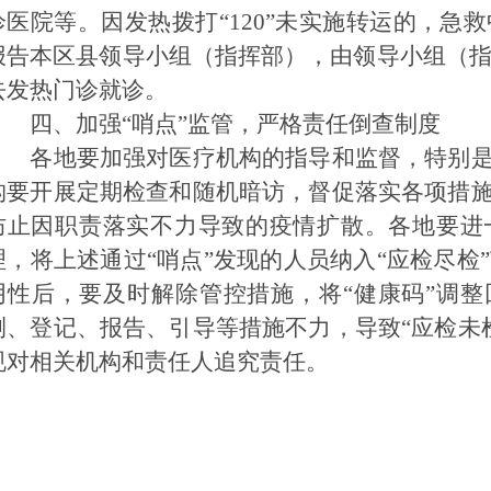
诊医院等。因发热拨打“120”未实施转运的，急
报告本区县领导小组（指挥部），由领导小组（
去发热门诊就诊。
四、加强“哨点”监管，严格责任倒查制度
各地要加强对医疗机构的指导和监督，特别是针
构要开展定期检查和随机暗访，督促落实各项措施
防止因职责落实不力导致的疫情扩散。各地要进
理，将上述通过“哨点”发现的人员纳入“应检尽检
阴性后，要及时解除管控措施，将“健康码”调整
测、登记、报告、引导等措施不力，导致“应检未
规对相关机构和责任人追究责任。