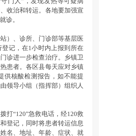
“守门人”，发现发热等可疑病
告、收治和转运。各地要加强宣
就诊。
站）、诊所、门诊部等基层医
行登记，在1小时内上报到所在
热门诊进一步检查治疗。乡镇卫
发热患者。各区县每天应对乡镇
提供核酸检测报告，如不能提
，由领导小组（指挥部）组织人
120”急救电话，经120救
接和登记，同时将患者转运信息
者姓名、地址、年龄、症状、就