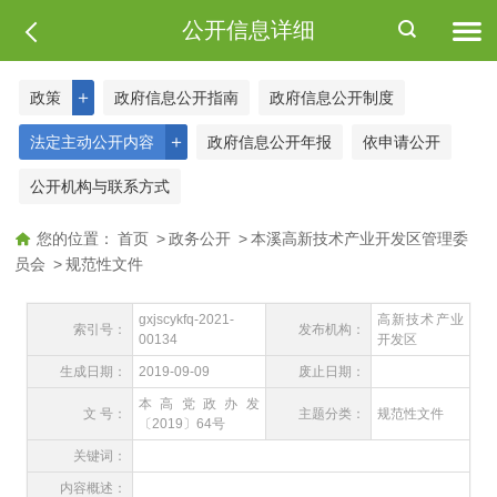
公开信息详细
＋
政策
政府信息公开指南
政府信息公开制度
＋
法定主动公开内容
政府信息公开年报
依申请公开
公开机构与联系方式
您的位置：
首页
>
政务公开
>
本溪高新技术产业开发区管理委
员会
>
规范性文件
gxjscykfq-2021-
高新技术产业
索引号：
发布机构：
00134
开发区
生成日期：
2019-09-09
废止日期：
本高党政办发
文 号：
主题分类：
规范性文件
〔2019〕64号
关键词：
内容概述：