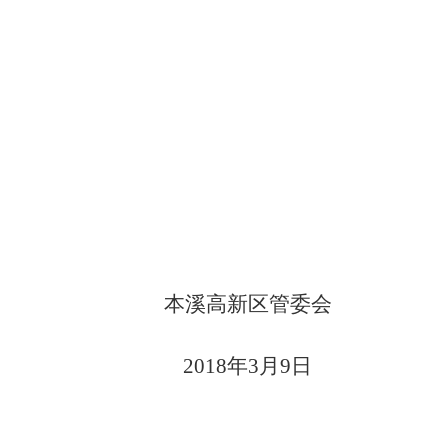
本溪高新区管委会
2018年3月
9
日