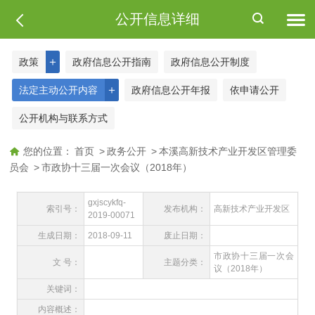
公开信息详细
＋
政策
政府信息公开指南
政府信息公开制度
＋
法定主动公开内容
政府信息公开年报
依申请公开
公开机构与联系方式
您的位置：
首页
>
政务公开
>
本溪高新技术产业开发区管理委
员会
>
市政协十三届一次会议（2018年）
gxjscykfq-
索引号：
发布机构：
高新技术产业开发区
2019-00071
生成日期：
2018-09-11
废止日期：
市政协十三届一次会
文 号：
主题分类：
议（2018年）
关键词：
内容概述：