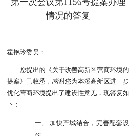
第一次会议第
1
156
号提案办理
情况的答复
霍艳玲委员
：
您提出的《关于改善高新区营商环境的
提案》已收悉，
感谢您为本溪高新区进一步
优化营商环境提出了建设性意见，现答复如
下：
一、
加快产城结合，完善配套设
施