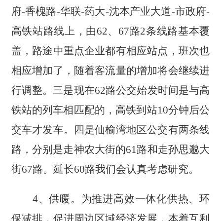
府-香槐路-华联-药大-沈本产业大道-市政府-
高铁站路线上，由62、67路2条线路基本覆
盖，路途中重点企业都有相应站点，班次也
相应增加了，随着客流量的增加将会继续进
行调整。三是现在62路公交始发时间是与高
铁站的列车相匹配的，高铁到站10分钟后公
交车才发车。四是仙榆湾地区公交有两条线
路，分别是走神农大街的61路和走孙思邈大
街67路。延长60路我们会认真考虑研究。
4、供暖。为推进高效一体化供热、环
保减排，促进周边区域经济发展，本着互利