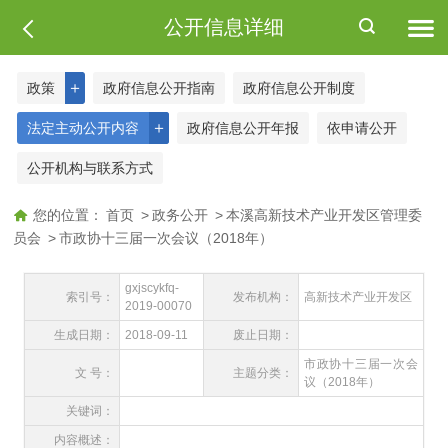
公开信息详细
＋
政策
政府信息公开指南
政府信息公开制度
＋
法定主动公开内容
政府信息公开年报
依申请公开
公开机构与联系方式
您的位置：
首页
>
政务公开
>
本溪高新技术产业开发区管理委
员会
>
市政协十三届一次会议（2018年）
gxjscykfq-
索引号：
发布机构：
高新技术产业开发区
2019-00070
生成日期：
2018-09-11
废止日期：
市政协十三届一次会
文 号：
主题分类：
议（2018年）
关键词：
内容概述：