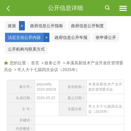
公开信息详细
＋
政策
政府信息公开指南
政府信息公开制度
＋
法定主动公开内容
政府信息公开年报
依申请公开
公开机构与联系方式
您的位置：
首页
>
政务公开
>
本溪高新技术产业开发区管理委
员会
>
市人大十七届四次会议（2025年）
gxjscykfq-
本溪高新技术产业开
索引号：
发布机构：
2025-00034
发区管理委员会
生成日期：
2025-05-22
废止日期：
市人大十七届四次会
文 号：
主题分类：
议（2025年）
关键词：
内容概述：