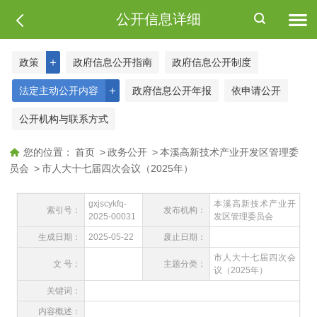
公开信息详细
＋
政策
政府信息公开指南
政府信息公开制度
＋
法定主动公开内容
政府信息公开年报
依申请公开
公开机构与联系方式
您的位置：
首页
>
政务公开
>
本溪高新技术产业开发区管理委
员会
>
市人大十七届四次会议（2025年）
gxjscykfq-
本溪高新技术产业开
索引号：
发布机构：
2025-00031
发区管理委员会
生成日期：
2025-05-22
废止日期：
市人大十七届四次会
文 号：
主题分类：
议（2025年）
关键词：
内容概述：