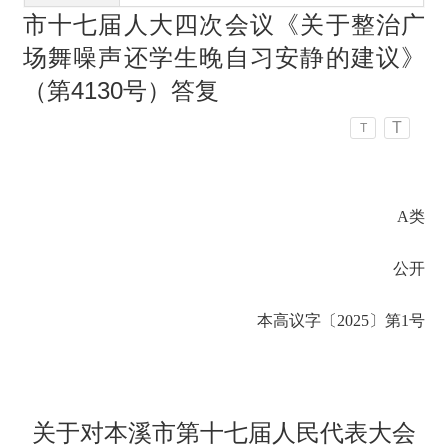
市十七届人大四次会议《关于整治广
场舞噪声还学生晚自习安静的建议》
（第4130号）答复
T
T
A类
公开
本高议字〔2025〕第1号
关于对本溪市第十七届人民代表大会