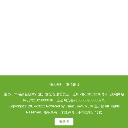
网站地图
友情链接
主办：本溪高新技术产业开发区管理委员会
辽ICP备13013236号-1
政府网站
标识码2105000038 辽公网安备21050502000002号
Copyright © 2014-2022 Powered by Cnmc.Gov.Cn，中国药都 All Rights
Reserved. 版权所有，未经许可，不得复制、转载
电脑版