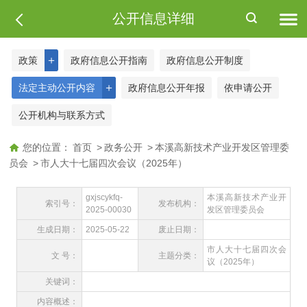
公开信息详细
＋
政策
政府信息公开指南
政府信息公开制度
＋
法定主动公开内容
政府信息公开年报
依申请公开
公开机构与联系方式
您的位置：
首页
>
政务公开
>
本溪高新技术产业开发区管理委
员会
>
市人大十七届四次会议（2025年）
gxjscykfq-
本溪高新技术产业开
索引号：
发布机构：
2025-00030
发区管理委员会
生成日期：
2025-05-22
废止日期：
市人大十七届四次会
文 号：
主题分类：
议（2025年）
关键词：
内容概述：