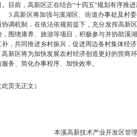
目。目前，高新区正在结合“
十四五
”规划有序推
3.高新区将加强与溪湖区、街道办事处及村
通协调机制，在依法依规前提下，充分发挥高新
势，围绕康养、旅游等项目，积极参与并协助溪
互补，共同推进乡村振兴，促进周边各村集体经济
高新区将为加快发展农村经济创造更好的营商
前服务、简化办事程序、加快效率。
（此页无正文）
本溪
高新
技术产业开发
区
管