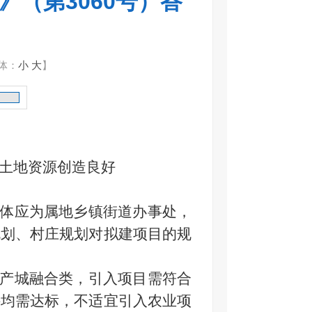
（第3060号）答
体：
小
大
】
土地资源创造良好
体应为属地乡镇街道办事处，
规划、村庄规划对拟建项目的规
于产城融合类，引入项目需符合
件均需达标，不适宜引入农业项