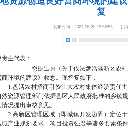
地资源创造良好营商环境的建议》
复
发布时间：2024-06-28 15:56:55
【字
史贵生代表：
您提出的《
关于依法盘活高新区农村
营商环境的建议
》收悉。现答复如下：
1.
盘活农村招商引资壮大农村集体经济责任主
自然资源管理部门依据县区人民政府批准的乡镇
划情况提出审核意见。
2.高新区管理区域（即城镇开发边界）定位
区域产业规划要求，项目投资强度等诸多要素条