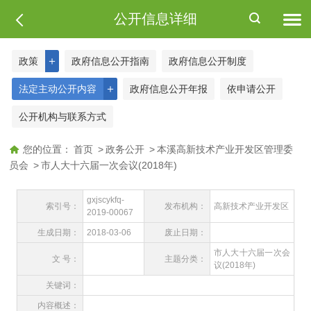
公开信息详细
＋
政策
政府信息公开指南
政府信息公开制度
＋
法定主动公开内容
政府信息公开年报
依申请公开
公开机构与联系方式
您的位置：
首页
>
政务公开
>
本溪高新技术产业开发区管理委
员会
>
市人大十六届一次会议(2018年)
gxjscykfq-
索引号：
发布机构：
高新技术产业开发区
2019-00067
生成日期：
2018-03-06
废止日期：
市人大十六届一次会
文 号：
主题分类：
议(2018年)
关键词：
内容概述：