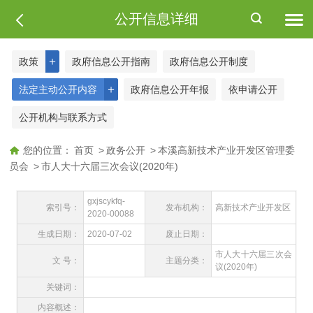
公开信息详细
＋
政策
政府信息公开指南
政府信息公开制度
＋
法定主动公开内容
政府信息公开年报
依申请公开
公开机构与联系方式
您的位置：
首页
>
政务公开
>
本溪高新技术产业开发区管理委
员会
>
市人大十六届三次会议(2020年)
gxjscykfq-
索引号：
发布机构：
高新技术产业开发区
2020-00088
生成日期：
2020-07-02
废止日期：
市人大十六届三次会
文 号：
主题分类：
议(2020年)
关键词：
内容概述：