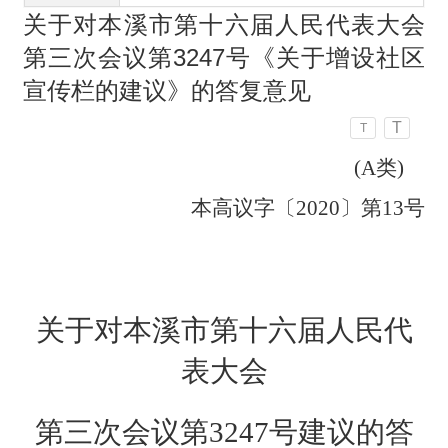
关于对本溪市第十六届人民代表大会
第三次会议第3247号《关于增设社区
宣传栏的建议》的答复意见
T
T
(A
类)
本高议字〔20
20
〕第
13
号
关于对本溪市第十六届人民代
表大会
第
三
次会议第
3247
号建议的答