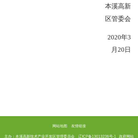
本溪高新
区管委会
20
20
年3
月
20
日
网站地图
友情链接
主办：本溪高新技术产业开发区管理委员会
辽ICP备13013236号-1
政府网站