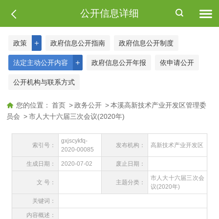
公开信息详细
＋
政策
政府信息公开指南
政府信息公开制度
＋
法定主动公开内容
政府信息公开年报
依申请公开
公开机构与联系方式
您的位置：
首页
>
政务公开
>
本溪高新技术产业开发区管理委
员会
>
市人大十六届三次会议(2020年)
gxjscykfq-
索引号：
发布机构：
高新技术产业开发区
2020-00085
生成日期：
2020-07-02
废止日期：
市人大十六届三次会
文 号：
主题分类：
议(2020年)
关键词：
内容概述：