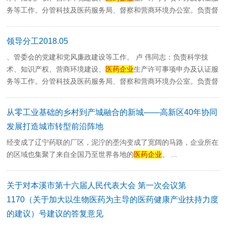
务等工作。分管科技及医药服务局、督察和营商环境办公室。负责督
促分管部门的...
领导分工2018.05
、管委会的党建和党风廉政建设等工作。 卢 伟同志：负责科学技
术、知识产权、营商环境建设、
医药企业
生产许可事项申办及认证服
务等工作。分管科技及医药服务局、督察和营商环境办公室。负责督
促分管部门的...
从零工业基础的乡村到产城融合的新城——高新区40年协同
发展打造城市转型前沿阵地
经变成了辽宁药联的厂区，泥泞的垄沟变成了宽阔的马路，企业所在
的区域也集聚了来自全国乃至世界各地的
医药企业
。 ...
关于对本溪市第十六届人民代表大会 第一次会议第
1170（关于加大以生物医药为主导的医药健康产业扶持力度
的建议）号建议的答复意见